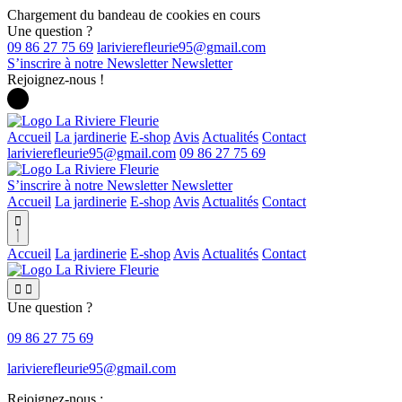
Chargement du bandeau de cookies en cours
Une question ?
09 86 27 75 69
S’inscrire à notre Newsletter
Newsletter
Rejoignez-nous !
Accueil
La jardinerie
E-shop
Avis
Actualités
Contact
09 86 27 75 69
S’inscrire à notre Newsletter
Newsletter
Accueil
La jardinerie
E-shop
Avis
Actualités
Contact

Accueil
La jardinerie
E-shop
Avis
Actualités
Contact


Une question ?
09 86 27 75 69
Rejoignez-nous :