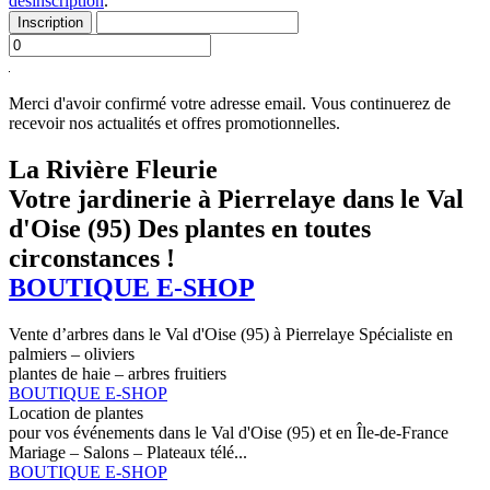
désinscription
.
Inscription
Merci d'avoir confirmé votre adresse email.
Vous continuerez de
recevoir nos actualités et offres promotionnelles.
La Rivière Fleurie
Votre jardinerie
à Pierrelaye dans le Val
d'Oise (95)
Des plantes en toutes
circonstances !
BOUTIQUE E-SHOP
Vente d’arbres
dans le Val d'Oise (95) à Pierrelaye
Spécialiste en
palmiers – oliviers
plantes de haie – arbres fruitiers
BOUTIQUE E-SHOP
Location de plantes
pour vos événements
dans le Val d'Oise (95) et en Île-de-France
Mariage – Salons – Plateaux télé...
BOUTIQUE E-SHOP