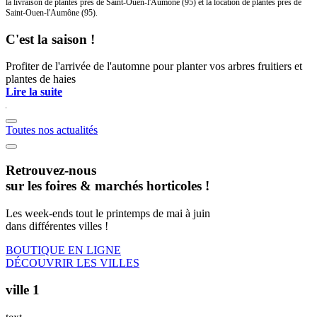
la livraison de plantes près de Saint-Ouen-l'Aumône (95) et la location de plantes près de
Saint-Ouen-l'Aumône (95).
C'est la saison !
Profiter de l'arrivée de l'automne pour planter vos arbres fruitiers et
plantes de haies
Lire la suite
Toutes nos actualités
Retrouvez-nous
sur les foires & marchés horticoles !
Les week-ends tout le printemps de mai à juin
dans différentes villes !
BOUTIQUE EN LIGNE
DÉCOUVRIR LES VILLES
ville 1